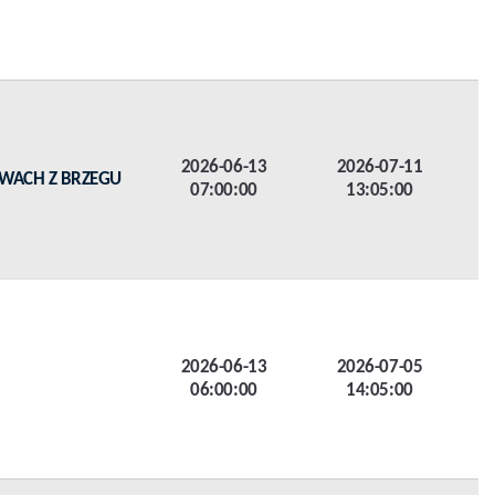
2026-06-13
2026-07-11
WACH Z BRZEGU
07:00:00
13:05:00
2026-06-13
2026-07-05
06:00:00
14:05:00