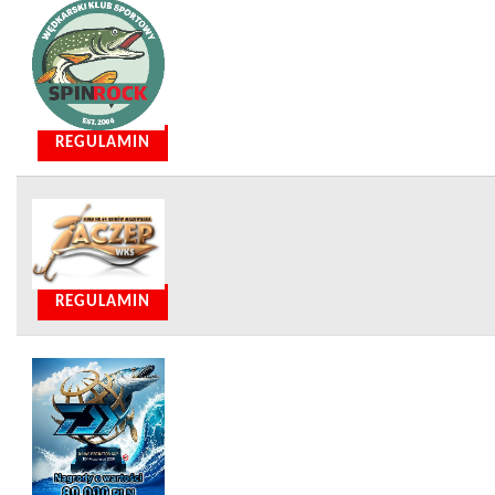
REGULAMIN
REGULAMIN