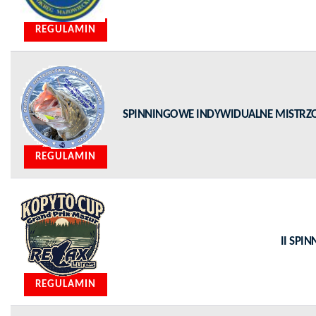
REGULAMIN
SPINNINGOWE INDYWIDUALNE MISTRZ
REGULAMIN
II SPI
REGULAMIN