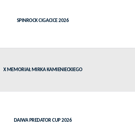
SPINROCK CIGACICE 2026
X MEMORIAŁ MIRKA KAMIENIECKIEGO
DAIWA PREDATOR CUP 2026