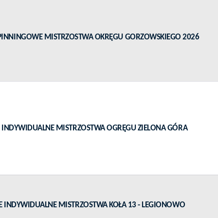
PINNINGOWE MISTRZOSTWA OKRĘGU GORZOWSKIEGO 2026
 INDYWIDUALNE MISTRZOSTWA OGRĘGU ZIELONA GÓRA
 INDYWIDUALNE MISTRZOSTWA KOŁA 13 - LEGIONOWO