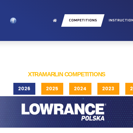
COMPETITIONS
INSTRUCTIO
XTRAMARLIN COMPETITIONS
2026
2025
2024
2023