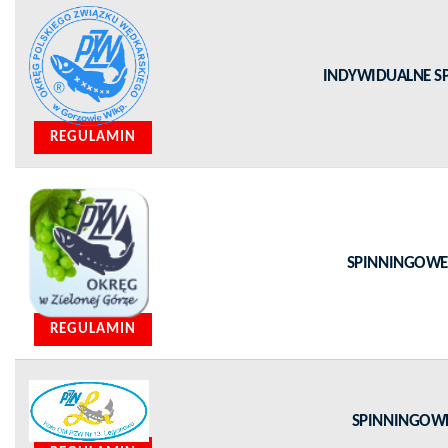
INDYWIDUALNE S
REGULAMIN
SPINNINGOWE
REGULAMIN
SPINNINGOWE