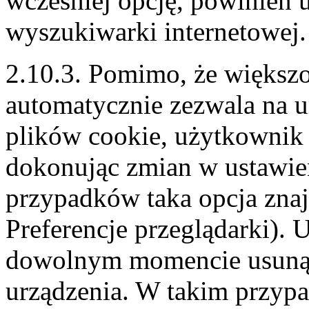
wcześniej opcję, powinien u
wyszukiwarki internetowej.
2.10.3. Pomimo, że większo
automatycznie zezwala na 
plików cookie, użytkownik 
dokonując zmian w ustawien
przypadków taka opcja znaj
Preferencje przeglądarki).
dowolnym momencie usunąć 
urządzenia. W takim przypa