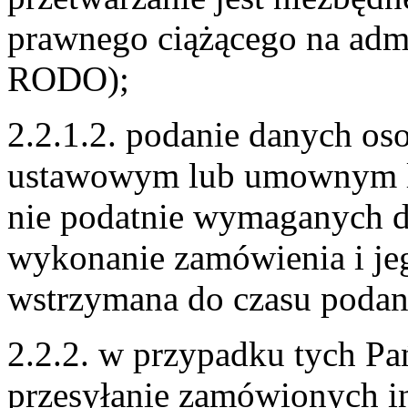
prawnego ciążącego na admini
RODO);
2.2.1.2. podanie danych o
ustawowym lub umownym l
nie podatnie wymaganych 
wykonanie zamówienia i jeg
wstrzymana do czasu podan
2.2.2. w przypadku tych Pa
przesyłanie zamówionych in