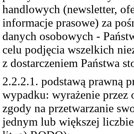
handlowych (newsletter, ofe
informacje prasowe) za po
danych osobowych ‐ Państ
celu podjęcia wszelkich ni
z dostarczeniem Państwa st
2.2.2.1. podstawą prawną p
wypadku: wyrażenie przez o
zgody na przetwarzanie s
jednym lub większej liczbie