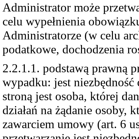
Administrator może przetw
celu wypełnienia obowiązk
Administratorze (w celu arc
podatkowe, dochodzenia ros
2.2.1.1. podstawą prawną p
wypadku: jest niezbędność
stroną jest osoba, której da
działań na żądanie osoby, k
zawarciem umowy (art. 6 us
przetwarzanie jest niezbęd