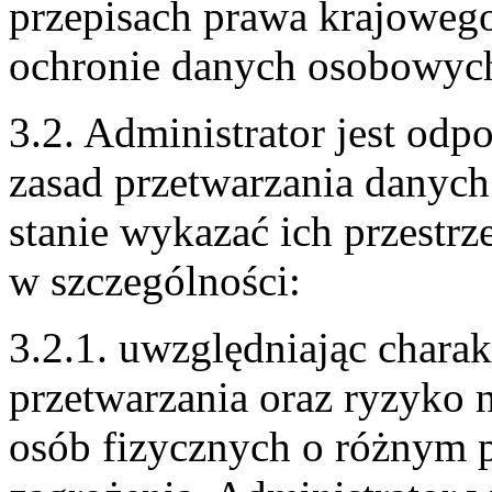
przepisach prawa krajowego
ochronie danych osobowyc
3.2. Administrator jest odp
zasad przetwarzania danyc
stanie wykazać ich przestrz
w szczególności:
3.2.1. uwzględniając charakt
przetwarzania oraz ryzyko 
osób fizycznych o różnym 