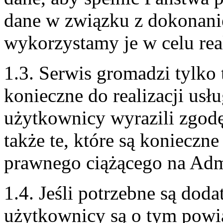
dane w związku z dokonani
wykorzystamy je w celu rea
1.3. Serwis gromadzi tylko 
konieczne do realizacji usł
użytkownicy wyrazili zgodę
także te, które są koniecz
prawnego ciążącego na Admi
1.4. Jeśli potrzebne są dod
użytkownicy są o tym powi