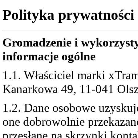
Polityka prywatności
Gromadzenie i wykorzyst
informacje ogólne
1.1. Właściciel marki xTram
Kanarkowa 49, 11-041 Ols
1.2. Dane osobowe uzysku
one dobrowolnie przekazan
przesłane na skrzynki konta