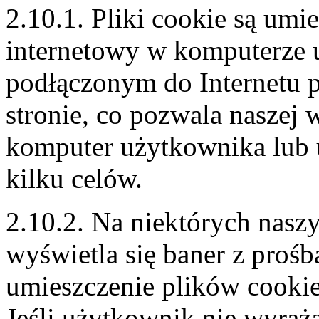
2.10.1. Pliki cookie są umi
internetowy w komputerze 
podłączonym do Internetu p
stronie, co pozwala naszej 
komputer użytkownika lub ur
kilku celów.
2.10.2. Na niektórych nasz
wyświetla się baner z proś
umieszczenie plików cooki
Jeśli użytkownik nie wyraża