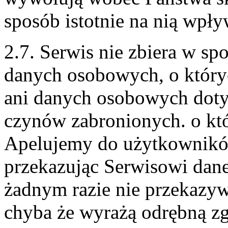
sposób istotnie na nią wpły
2.7. Serwis nie zbiera w s
danych osobowych, o który
ani danych osobowych doty
czynów zabronionych. o k
Apelujemy do użytkowników
przekazując Serwisowi dan
żadnym razie nie przekazyw
chyba że wyrażą odrębną z