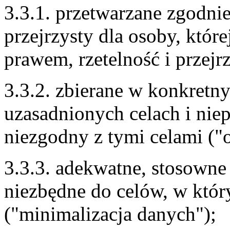
3.3.1. przetwarzane zgodnie
przejrzysty dla osoby, któr
prawem, rzetelność i przejrz
3.3.2. zbierane w konkretn
uzasadnionych celach i nie
niezgodny z tymi celami ("o
3.3.3. adekwatne, stosowne
niezbędne do celów, w któr
("minimalizacja danych");