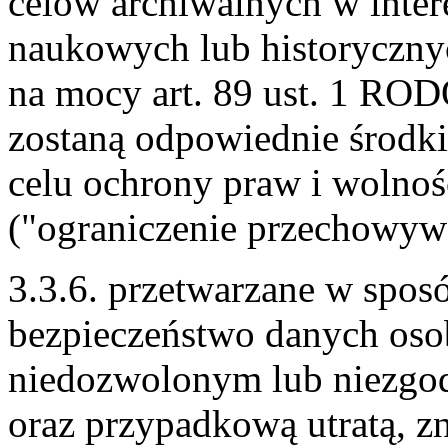
celów archiwalnych w inter
naukowych lub historycznyc
na mocy art. 89 ust. 1 ROD
zostaną odpowiednie środki
celu ochrony praw i wolnoś
("ograniczenie przechowyw
3.3.6. przetwarzane w spo
bezpieczeństwo danych oso
niedozwolonym lub niezgo
oraz przypadkową utratą, z