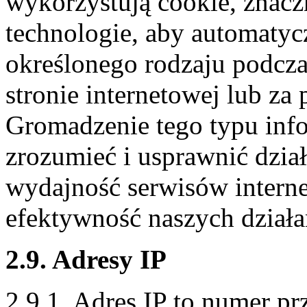
wykorzystują cookie, znacz
technologie, aby automatyc
określonego rodzaju podcz
stronie internetowej lub za
Gromadzenie tego typu info
zrozumieć i usprawnić dział
wydajność serwisów interne
efektywność naszych dział
2.9. Adresy IP
2.9.1. Adres IP to numer 