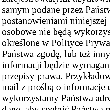
samym podane przez Państ
postanowieniami niniejszej
osobowe nie będą wykorzys
określone w Polityce Prywa
Państwa zgodę, lub też inn
informacji będzie wymagan
przepisy prawa. Przykładow
mail z prośbą o informacje
wykorzystamy Państwa adres
dane, aby spełnić Państwa p