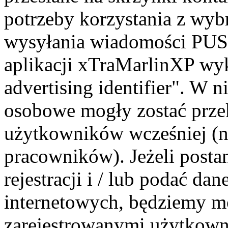
potrzeby korzystania z wyb
wysyłania wiadomości PUS
aplikacji xTraMarlinXP wy
advertising identifier". W 
osobowe mogły zostać prze
użytkowników wcześniej (n
pracowników). Jeżeli post
rejestracji i / lub podać d
internetowych, będziemy mo
zarejestrowanymi użytkown