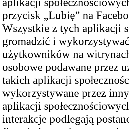
aplikacji społecznościowych 
przycisk „Lubię” na Facebo
Wszystkie z tych aplikacji
gromadzić i wykorzystywać
użytkowników na witrynach
osobowe podawane przez u
takich aplikacji społeczno
wykorzystywane przez inn
aplikacji społecznościowyc
interakcje podlegają posta