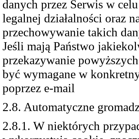
danych przez Serwis w celu
legalnej działalności oraz n
przechowywanie takich dan
Jeśli mają Państwo jakiekol
przekazywanie powyższych 
być wymagane w konkretny
poprzez e-mail
2.8. Automatyczne gromad
2.8.1. W niektórych przypa