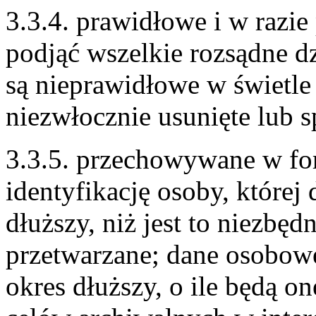
3.3.4. prawidłowe i w razie
podjąć wszelkie rozsądne d
są nieprawidłowe w świetle 
niezwłocznie usunięte lub 
3.3.5. przechowywane w fo
identyfikację osoby, której 
dłuższy, niż jest to niezbęd
przetwarzane; dane osobo
okres dłuższy, o ile będą o