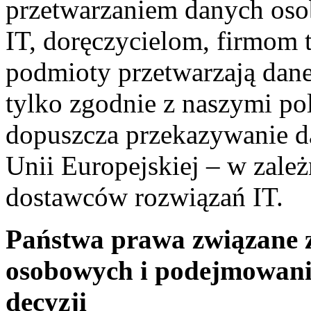
przetwarzaniem danych os
IT, doręczycielom, firmom 
podmioty przetwarzają dan
tylko zgodnie z naszymi po
dopuszcza przekazywanie 
Unii Europejskiej – w zale
dostawców rozwiązań IT.
Państwa prawa związane 
osobowych i podejmowan
decyzji