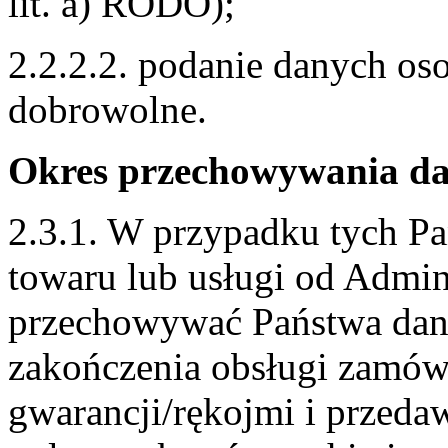
lit. a) RODO);
2.2.2.2. podanie danych os
dobrowolne.
Okres przechowywania d
2.3.1. W przypadku tych Pa
towaru lub usługi od Admin
przechowywać Państwa dan
zakończenia obsługi zamów
gwarancji/rękojmi i przedaw