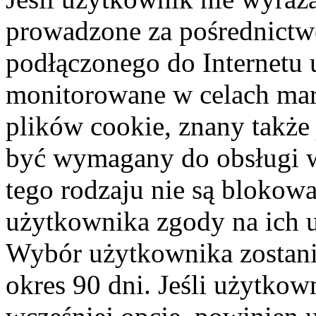
prowadzone za pośrednict
podłączonego do Internetu 
monitorowane w celach mar
plików cookie, znany także 
być wymagany do obsługi wy
tego rodzaju nie są blokow
użytkownika zgody na ich 
Wybór użytkownika zostani
okres 90 dni. Jeśli użytko