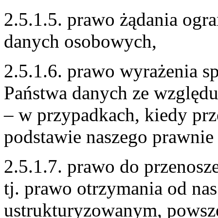
2.5.1.5. prawo żądania ogr
danych osobowych,
2.5.1.6. prawo wyrażenia s
Państwa danych ze względu 
– w przypadkach, kiedy pr
podstawie naszego prawnie 
2.5.1.7. prawo do przenos
tj. prawo otrzymania od n
ustrukturyzowanym, powsz