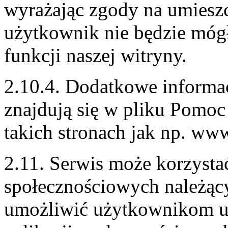
wyrażając zgody na umieszc
użytkownik nie będzie mógł
funkcji naszej witryny.
2.10.4. Dodatkowe informac
znajdują się w pliku Pomoc 
takich stronach jak np. www
2.11. Serwis może korzysta
społecznościowych należący
umożliwić użytkownikom ud