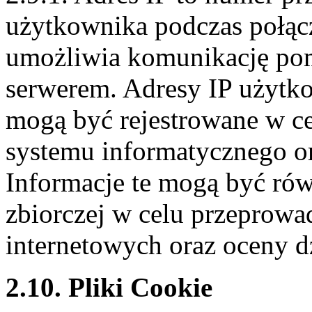
użytkownika podczas połącz
umożliwia komunikację po
serwerem. Adresy IP użytk
mogą być rejestrowane w c
systemu informatycznego or
Informacje te mogą być ró
zbiorczej w celu przeprowa
internetowych oraz oceny d
2.10. Pliki Cookie