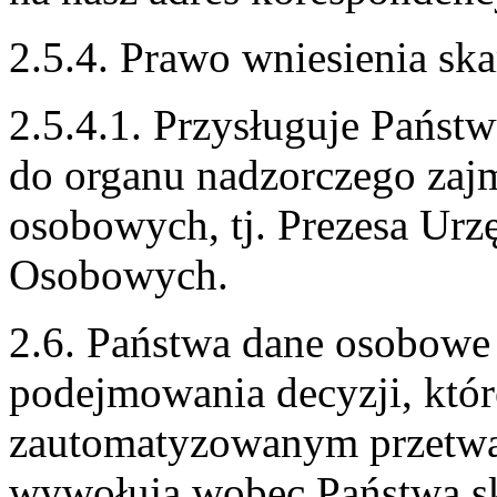
2.5.4. Prawo wniesienia ska
2.5.4.1. Przysługuje Państw
do organu nadzorczego zaj
osobowych, tj. Prezesa Ur
Osobowych.
2.6. Państwa dane osobowe 
podejmowania decyzji, które
zautomatyzowanym przetwar
wywołują wobec Państwa s