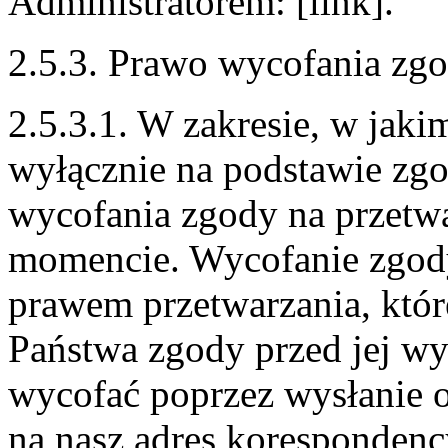
Administratorem: [link].
2.5.3. Prawo wycofania zg
2.5.3.1. W zakresie, w jak
wyłącznie na podstawie zg
wycofania zgody na przet
momencie. Wycofanie zgod
prawem przetwarzania, któ
Państwa zgody przed jej w
wycofać poprzez wysłanie 
na nasz adres korespondency